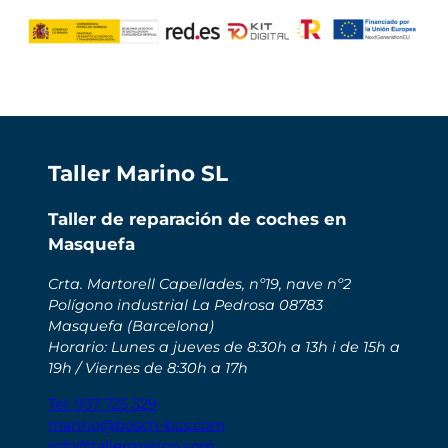
Taller Marino SL
Taller de reparación de coches en
Masquefa
Crta. Martorell Capellades, nº19, nave nº2
Polígono industrial La Pedrosa 08783
Masquefa (Barcelona)
Horario: Lunes a jueves de 8:30h a 13h i de 15h a
19h / Viernes de 8:30h a 17h
Tel: 937 725 329
marino@bosch-bcs.com
info@tallermarino.com