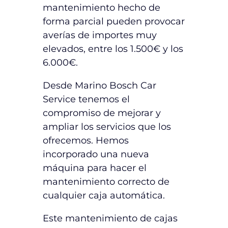
mantenimiento hecho de
forma parcial pueden provocar
averías de importes muy
elevados, entre los 1.500€ y los
6.000€.
Desde Marino Bosch Car
Service tenemos el
compromiso de mejorar y
ampliar los servicios que los
ofrecemos. Hemos
incorporado una nueva
máquina para hacer el
mantenimiento correcto de
cualquier caja automática.
Este mantenimiento de cajas