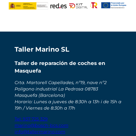
Taller Marino SL
Taller de reparación de coches en
Masquefa
Crta. Martorell Capellades, nº19, nave nº2
Polígono industrial La Pedrosa 08783
Masquefa (Barcelona)
Horario: Lunes a jueves de 8:30h a 13h i de 15h a
19h / Viernes de 8:30h a 17h
Tel: 937 725 329
marino@bosch-bcs.com
info@tallermarino.com