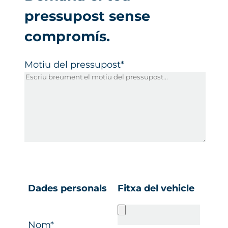
pressupost sense
compromís.
Motiu del pressupost*
Dades personals
Fitxa del vehicle
Nom*