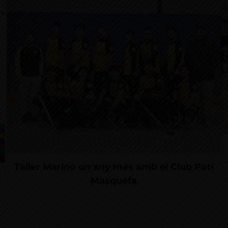
Taller Marino un any més amb el Club Patí
Masquefa