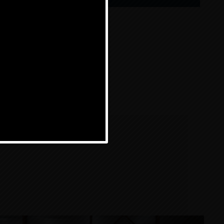
per vacances.