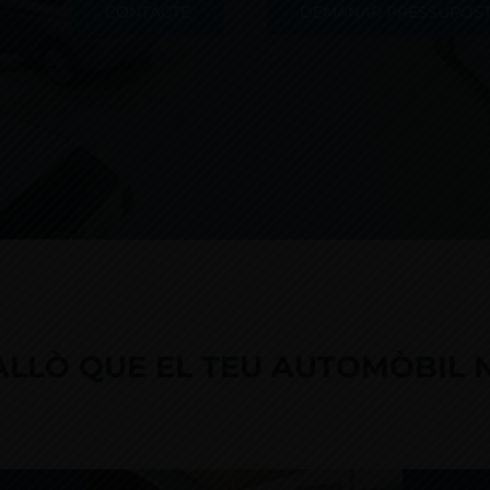
CONTACTE
DEMANAR PRESSUPOS
ALLÒ QUE EL TEU AUTOMÒBIL 