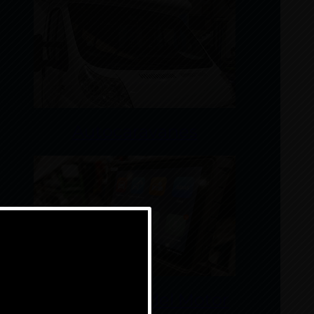
Autocaravanes
Potenciador del Motor