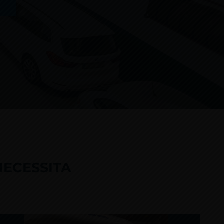
T
NECESSITA