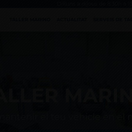
Dilluns a dijous de 8:30h a 1
TALLER MARINO
ACTUALITAT
SERVEIS DE TA
ALLER MARI
antenir el teu vehicle en el 