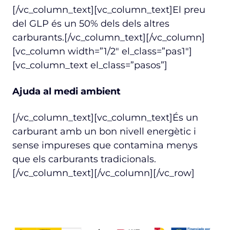
[/vc_column_text][vc_column_text]El preu
del GLP és un 50% dels dels altres
carburants.[/vc_column_text][/vc_column]
[vc_column width=”1/2″ el_class=”pas1″]
[vc_column_text el_class=”pasos”]
Ajuda al medi ambient
[/vc_column_text][vc_column_text]És un
carburant amb un bon nivell energètic i
sense impureses que contamina menys
que els carburants tradicionals.
[/vc_column_text][/vc_column][/vc_row]