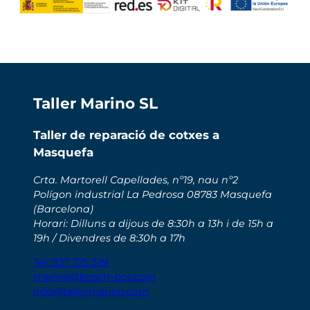
Taller Marino SL
Taller de reparació de cotxes a
Masquefa
Crta. Martorell Capellades, nº19, nau nº2
Polígon industrial La Pedrosa 08783 Masquefa
(Barcelona)
Horari: Dilluns a dijous de 8:30h a 13h i de 15h a
19h / Divendres de 8:30h a 17h
Tel: 937 725 329
marino@bosch-bcs.com
info@tallermarino.com